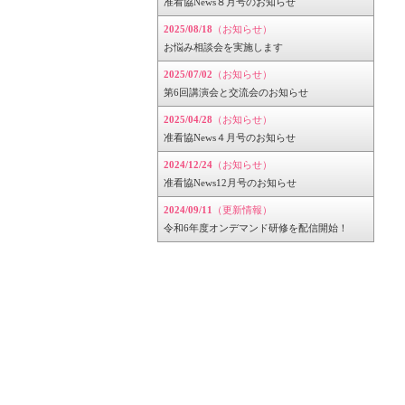
准看協News８月号のお知らせ
2025/08/18
（お知らせ）
お悩み相談会を実施します
2025/07/02
（お知らせ）
第6回講演会と交流会のお知らせ
2025/04/28
（お知らせ）
准看協News４月号のお知らせ
2024/12/24
（お知らせ）
准看協News12月号のお知らせ
2024/09/11
（更新情報）
令和6年度オンデマンド研修を配信開始！