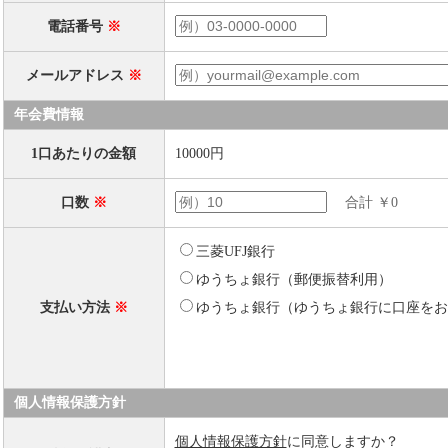
電話番号
※
メールアドレス
※
年会費情報
1口あたりの金額
10000円
口数
※
合計 ￥0
三菱UFJ銀行
ゆうちょ銀行（郵便振替利用）
支払い方法
※
ゆうちょ銀行（ゆうちょ銀行に口座
個人情報保護方針
個人情報保護方針
に同意しますか？