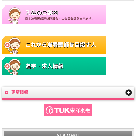
更新情報
SUB MENU