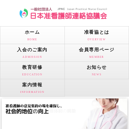
ホーム
准看協とは
HOME
OVERVIEW
入会のご案内
会員専用ページ
ADMISSION
MEMBER
教育研修
お知らせ
EDUCATION
NEWS
案内情報
INFORMATION