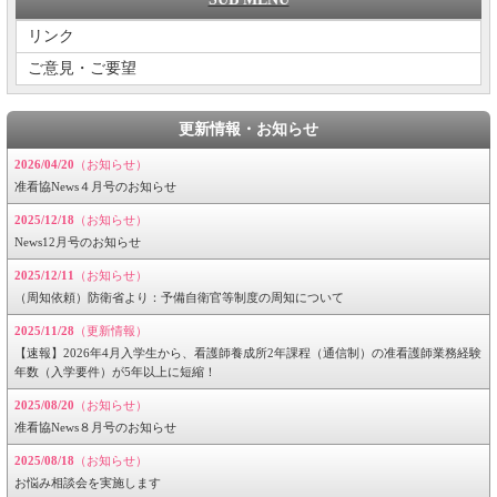
リンク
ご意見・ご要望
更新情報・お知らせ
2026/04/20
（お知らせ）
准看協News４月号のお知らせ
2025/12/18
（お知らせ）
News12月号のお知らせ
2025/12/11
（お知らせ）
（周知依頼）防衛省より：予備自衛官等制度の周知について
2025/11/28
（更新情報）
【速報】2026年4月入学生から、看護師養成所2年課程（通信制）の准看護師業務経験
年数（入学要件）が5年以上に短縮！
2025/08/20
（お知らせ）
准看協News８月号のお知らせ
2025/08/18
（お知らせ）
お悩み相談会を実施します