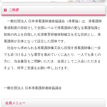
ご挨拶
一般社団法人 日本准看護師連絡協議会（准看協）は、准看護師
養成制度の存続そして全国レベルで准看護師の更なる看護知識と
技術の向上を目指した生涯教育研修体制確立を主な目的とし、准
看護師が主体となって設立した団体です。
社会から求められる准看護師像又自ら目指す准看護師像に一歩
でも近づけるような運営を進めていくにあたり、一人でも多くの
方に、当会趣旨をご理解いただき、会員としてご入会いただきま
すよう、何卒ご支援をお願い申し上げます。
一般社団法人 日本准看護師連絡協議会
会員メニュー