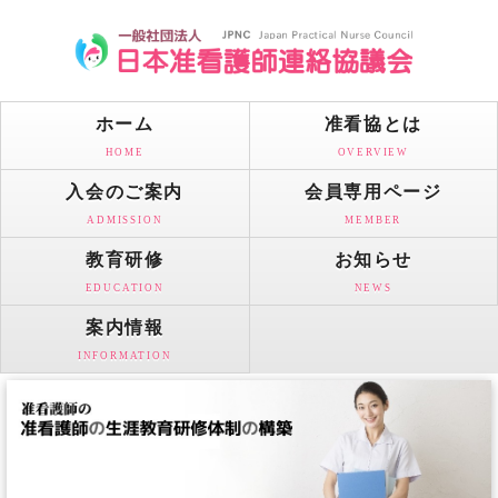
ホーム
准看協とは
HOME
OVERVIEW
入会のご案内
会員専用ページ
ADMISSION
MEMBER
教育研修
お知らせ
EDUCATION
NEWS
案内情報
INFORMATION