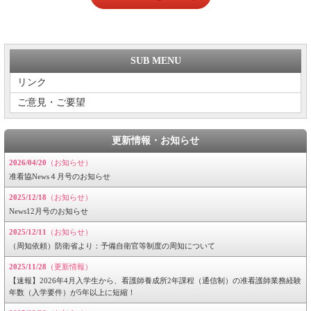
SUB MENU
リンク
ご意見・ご要望
更新情報・お知らせ
2026/04/20
（お知らせ）
准看協News４月号のお知らせ
2025/12/18
（お知らせ）
News12月号のお知らせ
2025/12/11
（お知らせ）
（周知依頼）防衛省より：予備自衛官等制度の周知について
2025/11/28
（更新情報）
【速報】2026年4月入学生から、看護師養成所2年課程（通信制）の准看護師業務経験
年数（入学要件）が5年以上に短縮！