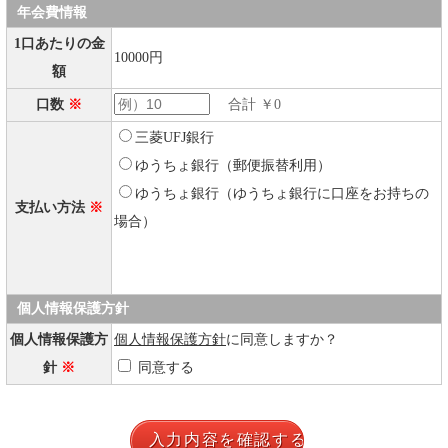
年会費情報
1口あたりの金
10000円
額
口数
※
合計 ￥0
三菱UFJ銀行
ゆうちょ銀行（郵便振替利用）
ゆうちょ銀行（ゆうちょ銀行に口座をお持ちの
支払い方法
※
場合）
個人情報保護方針
個人情報保護方
個人情報保護方針
に同意しますか？
針
※
同意する