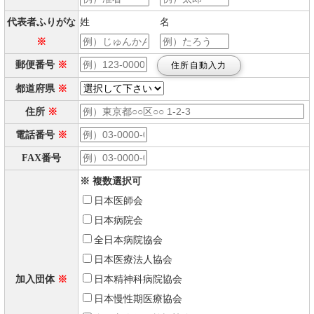
代表者ふりがな
姓
名
※
郵便番号
※
都道府県
※
住所
※
電話番号
※
FAX番号
※ 複数選択可
日本医師会
日本病院会
全日本病院協会
日本医療法人協会
加入団体
※
日本精神科病院協会
日本慢性期医療協会